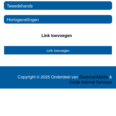
Tweedehands
Horlogeveilingen
Link toevoegen
Link toevoegen
Copyright © 2025 Onderdeel van
BaakmanMedia
&
Vrolijk Internet Services