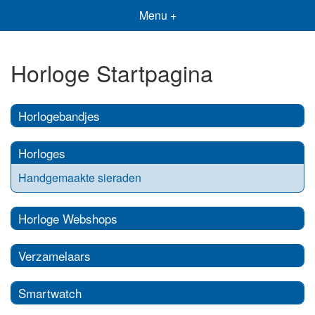
Menu +
Horloge Startpagina
Horlogebandjes
Horloges
Handgemaakte sieraden
Horloge Webshops
Verzamelaars
Smartwatch